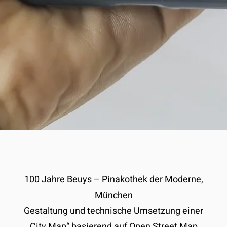
100 Jahre Beuys – Pinakothek der Moderne,
München
Gestaltung und technische Umsetzung einer
„City Map“ basierend auf Open Street Map.